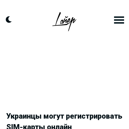
Продолжить
к
контенту
Украинцы могут регистрировать
SIM-карты онлайн