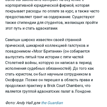
корпоративной юридической фирмой, которая
покрывает расходы по оплате за курс, а также часто
предоставляет грант на содержание. Существуют
также стипендии для студентов, желающих пройти
этот путь и стать адвокатами.
Сампшн широко известен своей странной
прической, шикарной коллекцией галстуков и
псевдонимом «Мозг Британии» (он собирается
выпустить пятый том истории с пяти частей
Столетней войны, которую он написал в период
исполнения судебных обязанностей). До того как
стать юристом, он был научным сотрудником в
Оксфорде. Позже он перешел в область права и
продолжил практику в Brick Court Chambers, что
является группой адвокатских палат в Лондоне.
Фото: Andy Hall для
the Guardian