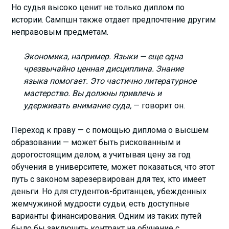
Но судья высоко ценит не только диплом по
истории. Сампшн также отдает предпочтение другим
неправовым предметам.
Экономика, например. Языки — еще одна
чрезвычайно ценная дисциплина. Знание
языка помогает. Это частично литературное
мастерство. Вы должны привлечь и
удерживать внимание суда,
— говорит он.
Переход к праву — с помощью диплома о высшем
образовании — может быть рискованным и
дорогостоящим делом, а учитывая цену за год
обучения в университете, может показаться, что этот
путь с законом зарезервирован для тех, кто имеет
деньги. Но для студентов-британцев, убежденных
жемчужиной мудрости судьи, есть доступные
варианты финансирования. Одним из таких путей
было бы заключить контракт на обучение с