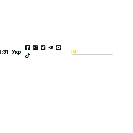
1:32
Укр