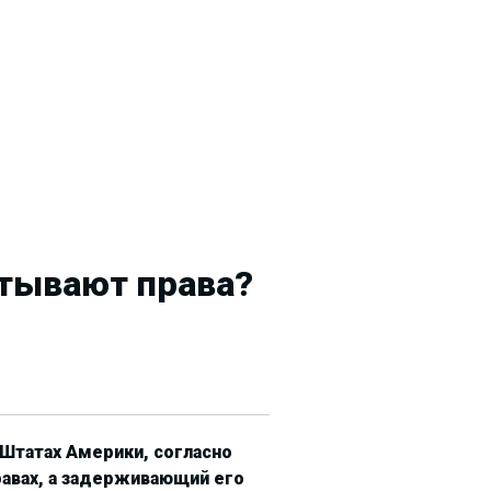
итывают права?
 Штатах Америки, согласно
авах, а задерживающий его