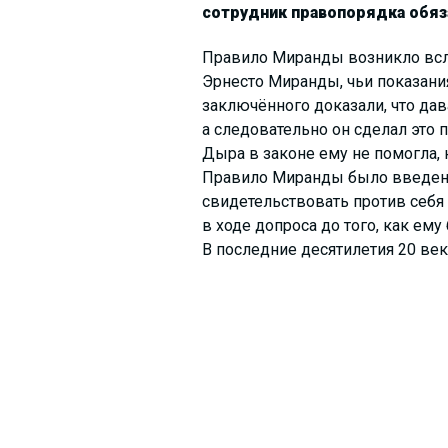
сотрудник правопорядка обяза
Правило Миранды возникло всл
Эрнесто Миранды, чьи показани
заключённого доказали, что да
а следовательно он сделал это 
Дыра в законе ему не помогла, 
Правило Миранды было введено
свидетельствовать против себя (
в ходе допроса до того, как ем
В последние десятилетия 20 век