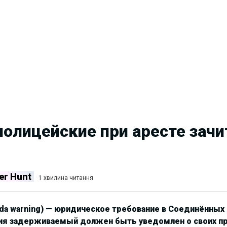
олицейские при аресте зач
er Hunt
1 хвилина читання
da warning) — юридическое требование в Соединённых
ия задерживаемый должен быть уведомлен о своих пр