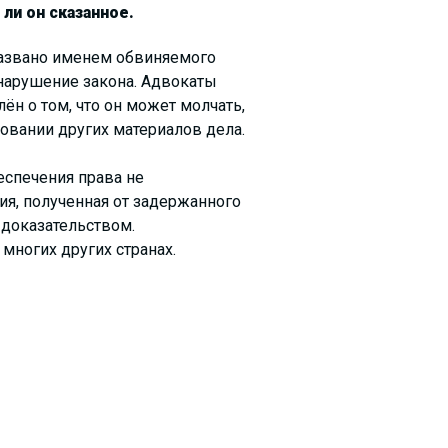
ли он сказанное.
названо именем обвиняемого
нарушение закона. Адвокаты
н о том, что он может молчать,
новании других материалов дела.
спечения права не
ция, полученная от задержанного
 доказательством.
многих других странах.