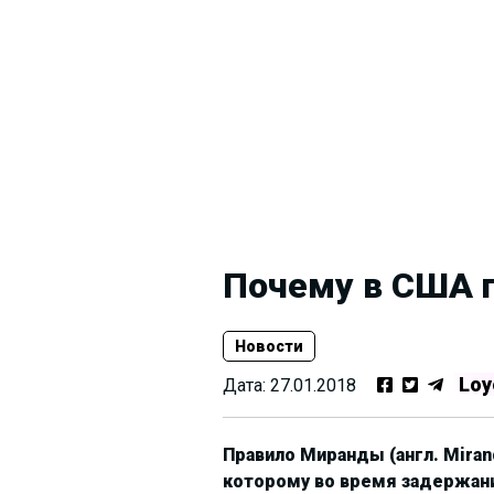
Почему в США п
Новости
Loy
Дата:
27.01.2018
Правило Миранды (англ. Miran
которому во время задержан