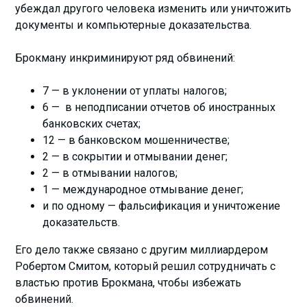
убеждал другого человека изменить или уничтожить
документы и компьютерные доказательства.
Брокману инкриминируют ряд обвинений:
7 — в уклонении от уплаты налогов;
6 — в неподписании отчетов об иностранных
банковских счетах;
12 — в банковском мошенничестве;
2 — в сокрытии и отмывании денег;
2 — в отмывании налогов;
1 — международное отмывание денег;
и по одному — фальсификация и уничтожение
доказательств.
Его дело также связано с другим миллиардером
Робертом Смитом, который решил сотрудничать с
властью против Брокмана, чтобы избежать
обвинений.