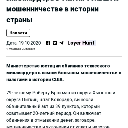
мошенничестве в истории
страны
Новости
Loyer Hunt
Дата:
19.10.2020
2 хвилин читання
Министерство юстиции обвинило техасского
миллиардера в самом большом мошенничестве с
налогами в истории США.
79-летнему Роберту Брокман из округа Хьюстон и
округа Питкин, штат Колорадо, вынесли
обвинительный акт из 39 пунктов, который
охватывает 20-летний период. Он включает
обвинения в отмывании денег, заговоре,
мошенничестве и уклонении от уплаты налогов.