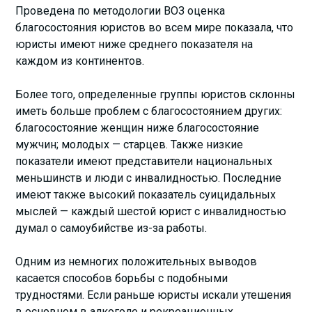
Проведена по методологии ВОЗ оценка
благосостояния юристов во всем мире показала, что
юристы имеют ниже среднего показателя на
каждом из континентов.
Более того, определенные группы юристов склонны
иметь больше проблем с благосостоянием других:
благосостояние женщин ниже благосостояние
мужчин; молодых — старцев. Также низкие
показатели имеют представители национальных
меньшинств и люди с инвалидностью. Последние
имеют также высокий показатель суицидальных
мыслей — каждый шестой юрист с инвалидностью
думал о самоубийстве из-за работы.
Одним из немногих положительных выводов
касается способов борьбы с подобными
трудностями. Если раньше юристы искали утешения
в основном в алкоголе и рекреационных