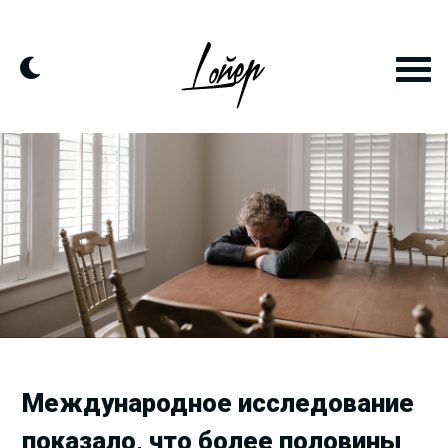
Продолжить
к
контенту
Международное исследование
показало, что более половины