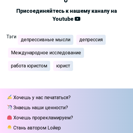
Присоединяйтесь к нашему каналу на
Youtube
Тэги
депрессивные мысли
депрессия
Международное исследование
работа юристом
юрист
Хочешь у нас печататься?
Знаешь наши ценности?
Хочешь прорекламируем?
Стань автором Lойер