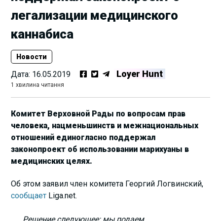
легализации медицинского
каннабиса
Новости
Loyer Hunt
Дата:
16.05.2019
1 хвилина читання
Комитет Верховной Рады по вопросам прав
человека, нацменьшинств и межнациональных
отношений единогласно поддержал
законопроект об использовании марихуаны в
медицинских целях.
Об этом заявил член комитета Георгий Логвинский,
сообщает
Liga.net.
Решение следующее: мы подаем