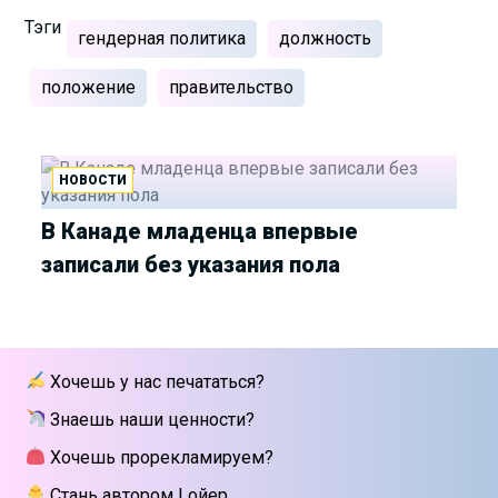
Тэги
гендерная политика
должность
положение
правительство
НОВОСТИ
В Канаде младенца впервые
записали без указания пола
Хочешь у нас печататься?
Знаешь наши ценности?
Хочешь прорекламируем?
Стань автором Lойер