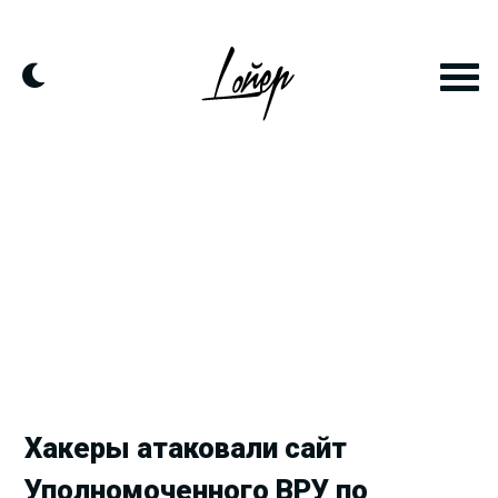
Продолжить
к
контенту
Хакеры атаковали сайт
Уполномоченного ВРУ по