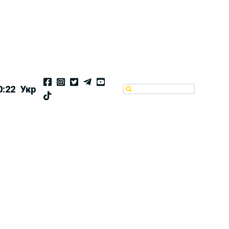
0:23
Укр