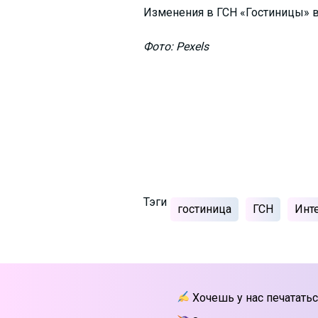
Изменения в ГСН «Гостиницы» вс
Фото: Pexels
Тэги
гостиница
ГСН
Инт
Хочешь у нас печататьс