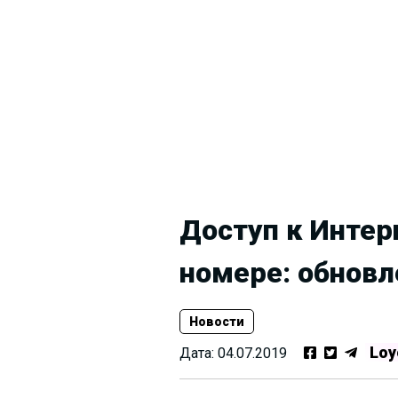
Доступ к Интер
номере: обнов
Новости
Loy
Дата:
04.07.2019