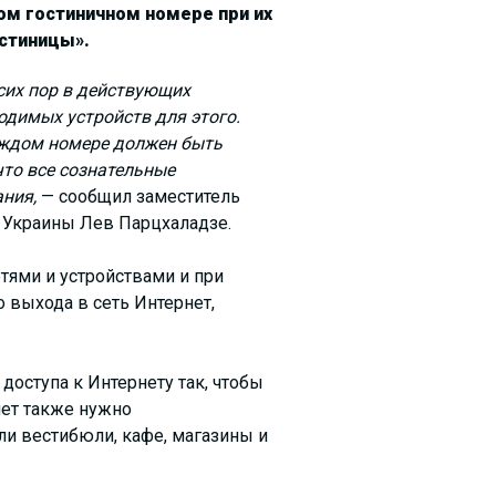
ом гостиничном номере при их
стиницы».
 сих пор в действующих
одимых устройств для этого.
аждом номере должен быть
что все сознательные
ния,
— сообщил заместитель
 Украины Лев Парцхаладзе.
тями и устройствами и при
 выхода в сеть Интернет,
доступа к Интернету так, чтобы
нет также нужно
ли вестибюли, кафе, магазины и