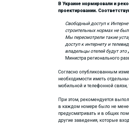
В Украине нормировали и рек
проектировании. Соответству
Свободный доступ к Интернет
строительных нормах не было
Мы пересмотрели такие уста
доступ к интернету и телеви
владельцы отелей будут это
Министра регионального раз
Согласно опубликованным измен
необходимости иметь отдельные
мобильной и телефонной связи,
При этом, рекомендуется выполн
в каждом номере было не менее
предусматривать и в общих поме
другие заведения, которые вход