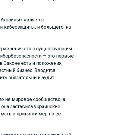
Украины» является
и киберзащиты, и большего, на
я сравнения его с существующим
кибербезопасности — это первые
в Законе есть и положения,
астный бизнес. Вводится
ить обязательный аудит
ло не мировое сообщество, а
 она заставила украинские
мать о принятии мер по ее