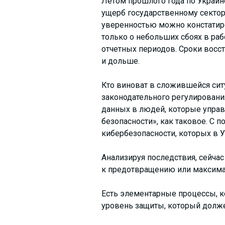
Летом прошлого года по Украине
ущерб государственному сектору
уверенностью можно констатиро
только о небольших сбоях в раб
отчетных периодов. Сроки восст
и дольше.
Кто виноват в сложившейся сит
законодательного регулирования
данных в людей, которые управ
безопасности», как таковое. С
кибербезопасности, которых в У
Анализируя последствия, сейча
к предотвращению или максима
Есть элементарные процессы, 
уровень защиты, который должен