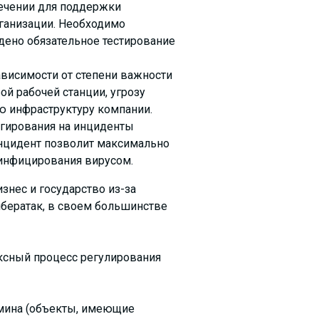
ечении для поддержки
рганизации. Необходимо
едено обязательное тестирование
ависимости от степени важности
ой рабочей станции, угрозу
ю инфраструктуру компании.
агирования на инциденты
инцидент позволит максимально
инфицирования вирусом.
знес и государство из-за
ибератак, в своем большинстве
ексный процесс регулирования
мина (объекты, имеющие