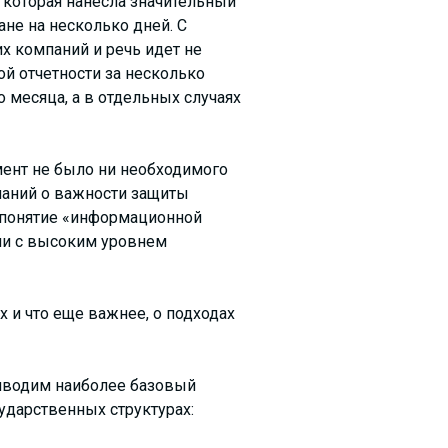
, которая нанесла значительный
не на несколько дней. С
х компаний и речь идет не
ой отчетности за несколько
 месяца, а в отдельных случаях
мент не было ни необходимого
знаний о важности защиты
т понятие «информационной
нии с высоким уровнем
 и что еще важнее, о подходах
иводим наиболее базовый
ударственных структурах: