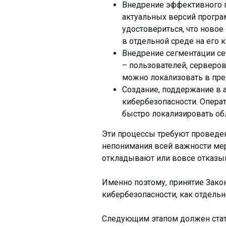
Внедрение эффективного 
актуальных версий програ
удостовериться, что новое
в отдельной среде на его 
Внедрение сегментации сет
– пользователей, серверов
можно локализовать в пре
Создание, поддержание в а
кибербезопасности. Опера
быстро локализировать об
Эти процессы требуют проведени
непонимания всей важности мер
откладывают или вовсе отказыв
Именно поэтому, принятие Зако
кибербезопасности, как отдельн
Следующим этапом должен стат