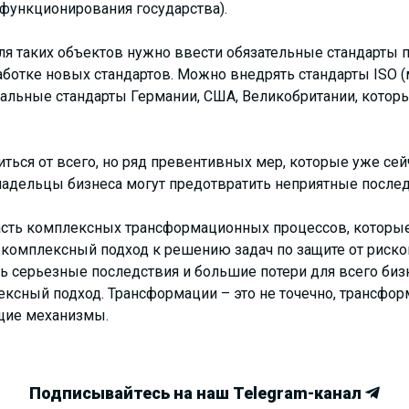
функционирования государства).
ля таких объектов нужно ввести обязательные стандарты 
аботке новых стандартов. Можно внедрять стандарты ISO
ональные стандарты Германии, США, Великобритании, кото
ться от всего, но ряд превентивных мер, которые уже се
ладельцы бизнеса могут предотвратить неприятные последс
асть комплексных трансформационных процессов, которые
, комплексный подход к решению задач по защите от риско
ь серьезные последствия и большие потери для всего бизн
ексный подход. Трансформации – это не точечно, трансфор
ие механизмы.
Подписывайтесь на наш Telegram-канал