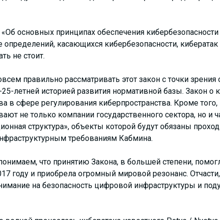
«Об основных принципах обеспечения кибербезопасности 
 определений, касающихся кибербезопасности, кибератак 
ть не стоит.
овсем правильно рассматривать этот закон с точки зрени
-25-летней историей развития нормативной базы. Закон о 
а в сфере регулирования киберпространства. Кроме того, 
ают не только компании государственного сектора, но и ч
ионная структура», объекты которой будут обязаны проход
инфраструктурным требованиям Кабмина.
онимаем, что принятию Закона, в большей степени, помог
017 году и приобрела огромный мировой резонанс. Отчасти,
нимание на безопасность цифровой инфраструктуры и поду