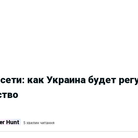
 сети: как Украина будет рег
ство
er Hunt
5 хвилин читання