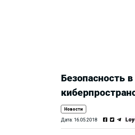
Безопасность в
киберпростран
Новости
Loy
Дата:
16.05.2018