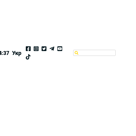
4:38
Укр