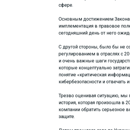
сфере.
Основным достижением Закона 
имплементация в правовое поле
сегодняшний день от него ожида
С другой стороны, было бы не с
регулированием в отраслях с 20
и очень важные шаги государств
которые концептуально затрагив
понятие «критическая информац
кибербезопасности и отвечать 
Трезво оценивая ситуацию, мы п
история, которая произошла в 2
компании обратить серьезное в
защите.