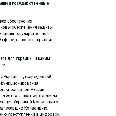
ании и государственные
пах обеспечения
основы обеспечения защиты
ринципы государственной
ой сфере, основные принципы
ает для Украины, и каким
ти.
ти Украины, утвержденной
о функционирования
 этом, основной массив
атегия стала подтверждением
фикация Украиной Конвенции о
 подписавшие Конвенцию,
нию преступлений в цифровой