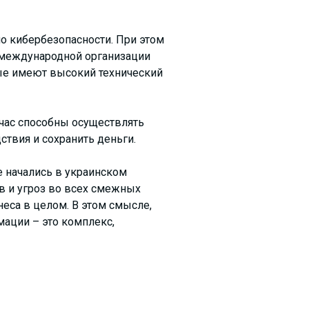
по кибербезопасности. При этом
 (международной организации
рые имеют высокий технический
йчас способны осуществлять
твия и сохранить деньги.
 начались в украинском
в и угроз во всех смежных
еса в целом. В этом смысле,
мации – это комплекс,