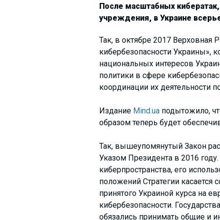
После масштабных кибератак,
учреждения, в Украине всерь
Так, в октябре 2017 Верховная
кибербезопасности Украины», к
национальных интересов Украин
политики в сфере кибербезопас
координации их деятельности п
Издание
Mind.ua
подытожило, что
образом теперь будет обеспечив
Так, вышеупомянутый Закон рас
Указом Президента в 2016 году
киберпространства, его использ
положений Стратегии касается 
принятого Украиной курса на е
кибербезопасности. Государств
обязались принимать общие и 